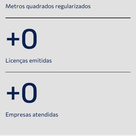
Metros quadrados regularizados
+
0
Licenças emitidas
+
0
Empresas atendidas