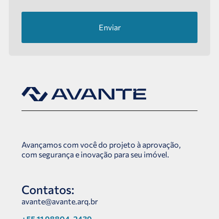
Enviar
Avançamos com você do projeto à aprovação,
com segurança e inovação para seu imóvel.
Contatos:
avante@avante.arq.br
+55 11 98804-2439