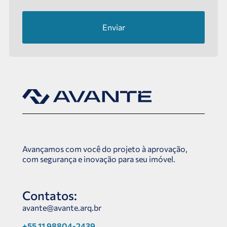
Enviar
Avançamos com você do projeto à aprovação,
com segurança e inovação para seu imóvel.
Contatos:
avante@avante.arq.br
+55 11 98804-2439