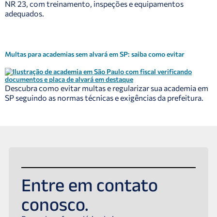
NR 23, com treinamento, inspeções e equipamentos
adequados.
Multas para academias sem alvará em SP: saiba como evitar
Descubra como evitar multas e regularizar sua academia em
SP seguindo as normas técnicas e exigências da prefeitura.
Entre em contato
conosco.