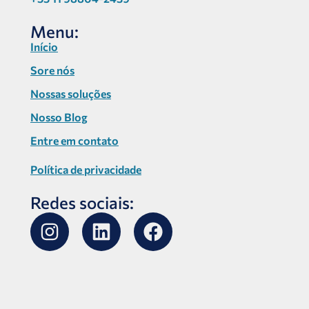
Menu:
Início
Sore nós
Nossas soluções
Nosso Blog
Entre em contato
Política de privacidade
Redes sociais: