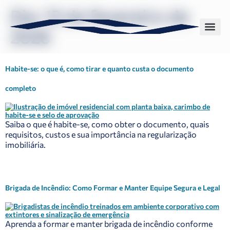
Dia:
13 de fevereiro de
2026
Sobre nós
Nossas solu
Habite-se: o que é, como tirar e quanto custa o documento
completo
Saiba o que é habite-se, como obter o documento, quais
requisitos, custos e sua importância na regularização
imobiliária.
Brigada de Incêndio: Como Formar e Manter Equipe Segura e Legal
Aprenda a formar e manter brigada de incêndio conforme