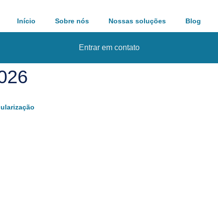
Início
Sobre nós
Nossas soluções
Blog
Entrar em contato
2026
ularização