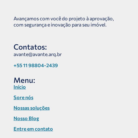
Avançamos com você do projeto à aprovação,
com segurança e inovação para seu imóvel.
Contatos:
avante@avante.arq.br
+55 11 98804-2439
Menu:
Início
Sore nós
Nossas soluções
Nosso Blog
Entre em contato