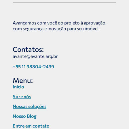
Avançamos com você do projeto à aprovação,
com segurança e inovação para seu imóvel.
Contatos:
avante@avante.arq.br
+55 11 98804-2439
Menu:
Início
Sore nós
Nossas soluções
Nosso Blog
Entre em contato