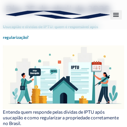
Dia:
25 de abril de 2026
Usucapião e dívidas de IPTU: quem é responsável após
regularização?
Entenda quem responde pelas dívidas de IPTU após
usucapião e como regularizar a propriedade corretamente
no Brasil.