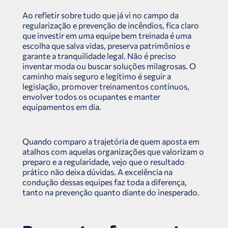
Ao refletir sobre tudo que já vi no campo da
regularização e prevenção de incêndios, fica claro
que investir em uma equipe bem treinada é uma
escolha que salva vidas, preserva patrimônios e
garante a tranquilidade legal. Não é preciso
inventar moda ou buscar soluções milagrosas. O
caminho mais seguro e legítimo é seguir a
legislação, promover treinamentos contínuos,
envolver todos os ocupantes e manter
equipamentos em dia.
Quando comparo a trajetória de quem aposta em
atalhos com aquelas organizações que valorizam o
preparo e a regularidade, vejo que o resultado
prático não deixa dúvidas. A excelência na
condução dessas equipes faz toda a diferença,
tanto na prevenção quanto diante do inesperado.