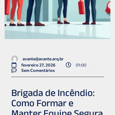
avante@avante.arq.br
fevereiro 27, 2026
01:00
Sem Comentários
Brigada de Incêndio:
Como Formar e
Manter Equipe Segura