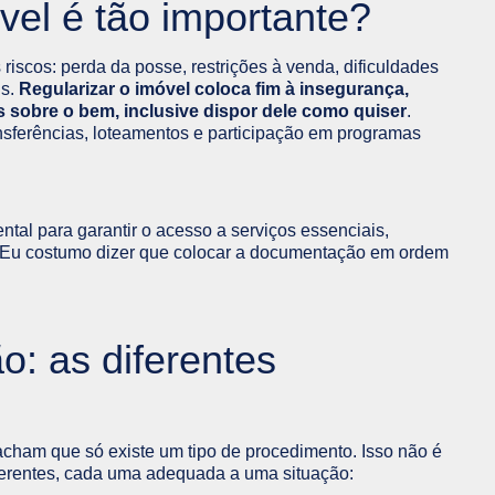
vel é tão importante?
 riscos: perda da posse, restrições à venda, dificuldades
is.
Regularizar o imóvel coloca fim à insegurança,
os sobre o bem, inclusive dispor dele como quiser
.
ansferências, loteamentos e participação em programas
tal para garantir o acesso a serviços essenciais,
s. Eu costumo dizer que colocar a documentação em ordem
: as diferentes
acham que só existe um tipo de procedimento. Isso não é
iferentes, cada uma adequada a uma situação: