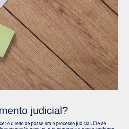
mento judicial?
r o direito de posse era o processo judicial. Ele se