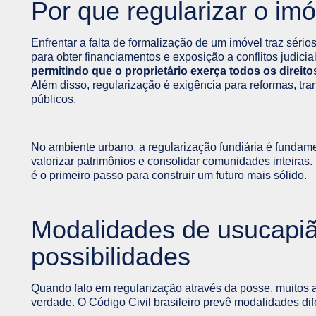
Por que regularizar o imó
Enfrentar a falta de formalização de um imóvel traz sérios
para obter financiamentos e exposição a conflitos judicia
permitindo que o proprietário exerça todos os direit
Além disso, regularização é exigência para reformas, tr
públicos.
No ambiente urbano, a regularização fundiária é fundamen
valorizar patrimônios e consolidar comunidades inteira
é o primeiro passo para construir um futuro mais sólido.
Modalidades de usucapião
possibilidades
Quando falo em regularização através da posse, muitos 
verdade. O Código Civil brasileiro prevê modalidades d