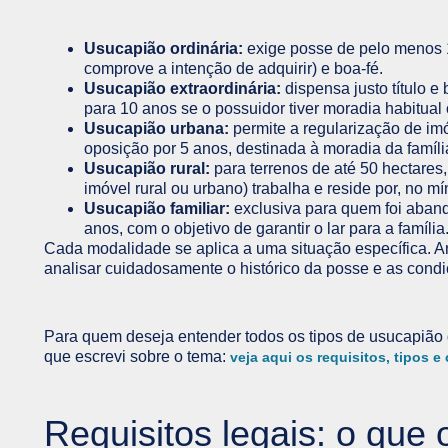
Usucapião ordinária:
exige posse de pelo menos 1
comprove a intenção de adquirir) e boa-fé.
Usucapião extraordinária:
dispensa justo título e
para 10 anos se o possuidor tiver moradia habitual 
Usucapião urbana:
permite a regularização de im
oposição por 5 anos, destinada à moradia da famíli
Usucapião rural:
para terrenos de até 50 hectares,
imóvel rural ou urbano) trabalha e reside por, no mí
Usucapião familiar:
exclusiva para quem foi aban
anos, com o objetivo de garantir o lar para a família
Cada modalidade se aplica a uma situação específica. An
analisar cuidadosamente o histórico da posse e as condi
Para quem deseja entender todos os tipos de usucapião
que escrevi sobre o tema:
veja aqui os requisitos, tipos e
Requisitos legais: o que 