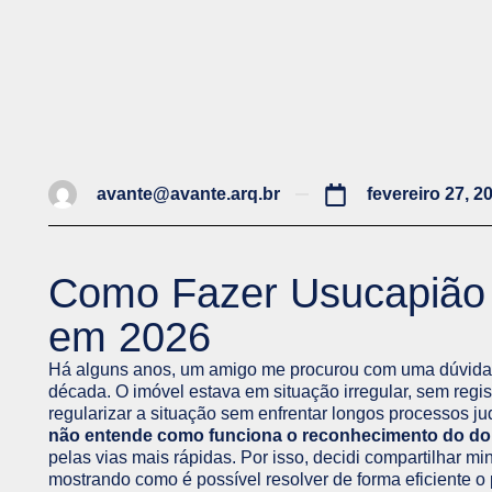
avante@avante.arq.br
fevereiro 27, 2
Como Fazer Usucapião p
em 2026
Há alguns anos, um amigo me procurou com uma dúvida
década. O imóvel estava em situação irregular, sem regi
regularizar a situação sem enfrentar longos processos j
não entende como funciona o reconhecimento do dom
pelas vias mais rápidas. Por isso, decidi compartilhar 
mostrando como é possível resolver de forma eficiente o