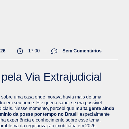
026
17:00
Sem Comentários
ela Via Extrajudicial
 sobre uma casa onde morava havia mais de uma
stro em seu nome. Ele queria saber se era possível
udiciais. Nesse momento, percebi que
muita gente ainda
ínio da posse por tempo no Brasil
, especialmente
minha experiência e conhecimento sobre esse tema,
 problema da regularização imobiliária em 2026.