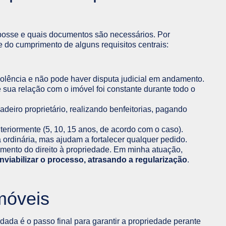
posse e quais documentos são necessários. Por
 do cumprimento de alguns requisitos centrais:
olência e não pode haver disputa judicial em andamento.
sua relação com o imóvel foi constante durante todo o
deiro proprietário, realizando benfeitorias, pagando
eriormente (5, 10, 15 anos, de acordo com o caso).
 ordinária, mas ajudam a fortalecer qualquer pedido.
mento do direito à propriedade. Em minha atuação,
inviabilizar o processo, atrasando a regularização
.
imóveis
dada é o passo final para garantir a propriedade perante