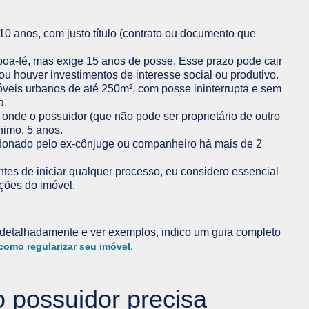
0 anos, com justo título (contrato ou documento que
 boa-fé, mas exige 15 anos de posse. Esse prazo pode cair
ou houver investimentos de interesse social ou produtivo.
óveis urbanos de até 250m², com posse ininterrupta e sem
a.
 onde o possuidor (que não pode ser proprietário de outro
nimo, 5 anos.
donado pelo ex-cônjuge ou companheiro há mais de 2
.
tes de iniciar qualquer processo, eu considero essencial
ções do imóvel.
 detalhadamente e ver exemplos, indico um guia completo
.
 como regularizar seu imóvel
o possuidor precisa