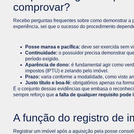
comprovar?
Recebo perguntas frequentes sobre como demonstrar a 
experiência, sei que o sucesso do procedimento depende
Posse mansa e pacífica:
deve ser exercida sem vi
Continuidade:
o possuidor precisa demonstrar que 
período exigido.
Aparência de dono:
é fundamental agir como verda
impostos (IPTU) e zelando pelo imóvel.
Prazo:
varia conforme a modalidade, como visto ant
Justo título e boa-fé:
obrigatórios apenas na forma
É o conjunto dessas evidências que embasa o reconheci
sempre reforço que
a falta de qualquer requisito pode 
A função do registro de 
Registrar um imóvel após a aquisição pela posse consoli