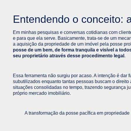
Entendendo o conceito: a
Em minhas pesquisas e conversas cotidianas com cliente
e para que ela serve. Basicamente, trata-se de um mecan
a aquisição da propriedade de um imóvel pela posse pro
posse de um bem, de forma tranquila e visível a todos
seu proprietário através desse procedimento legal
.
Essa ferramenta não surgiu por acaso. A intenção é dar 
subutilizados enquanto tantas pessoas buscam o direito à
situações consolidadas no tempo, trazendo segurança jur
próprio mercado imobiliário.
A transformação da posse pacífica em propriedade