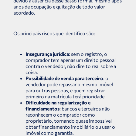
devido à ausência desse passo formal, mesmo após
anos de ocupação e quitação de todo valor
acordado.
Os principais riscos que identifico são:
Insegurança jurídica
: sem o registro, o
comprador tem apenas um direito pessoal
contra o vendedor, não direito real sobre a
coisa.
Possibilidade de venda para terceiro
: o
vendedor pode repassar o mesmo imóvel
para outras pessoas, e quem registrar
primeiro na matrícula terá prioridade.
Dificuldade na regularização e
financiamentos
: bancos e terceiros não
reconhecem o comprador como
proprietário, tornando quase impossível
obter financiamento imobiliário ou usar o
imóvel como garantia.