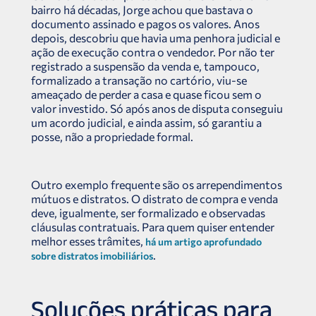
bairro há décadas, Jorge achou que bastava o
documento assinado e pagos os valores. Anos
depois, descobriu que havia uma penhora judicial e
ação de execução contra o vendedor. Por não ter
registrado a suspensão da venda e, tampouco,
formalizado a transação no cartório, viu-se
ameaçado de perder a casa e quase ficou sem o
valor investido. Só após anos de disputa conseguiu
um acordo judicial, e ainda assim, só garantiu a
posse, não a propriedade formal.
Outro exemplo frequente são os arrependimentos
mútuos e distratos. O distrato de compra e venda
deve, igualmente, ser formalizado e observadas
cláusulas contratuais. Para quem quiser entender
melhor esses trâmites,
há um artigo aprofundado
.
sobre distratos imobiliários
Soluções práticas para