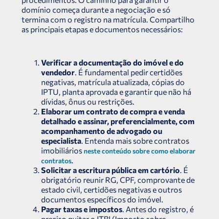
domínio começa durante a negociação e só
termina com o registro na matrícula. Compartilho
as principais etapas e documentos necessários:
Verificar a documentação do imóvel e do
vendedor
. É fundamental pedir certidões
negativas, matrícula atualizada, cópias do
IPTU, planta aprovada e garantir que não há
dívidas, ônus ou restrições.
Elaborar um contrato de compra e venda
detalhado e assinar, preferencialmente, com
acompanhamento de advogado ou
especialista
. Entenda mais sobre contratos
imobiliários
neste conteúdo sobre como elaborar
.
contratos
Solicitar a escritura pública em cartório
. É
obrigatório reunir RG, CPF, comprovante de
estado civil, certidões negativas e outros
documentos específicos do imóvel.
Pagar taxas e impostos
. Antes do registro, é
preciso quitar o ITBI (Imposto sobre