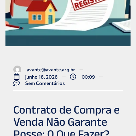
avante@avante.arq.br
junho 16, 2026
00:09
Sem Comentários
Contrato de Compra e
Venda Não Garante
Posse: O Que Fazer?