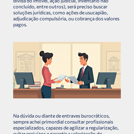
dívida do imóvel, ação judicial, inventário não
concluído, entre outros), será preciso buscar
soluções jurídicas, como ações de usucapião,
adjudicação compulsória, ou cobrança dos valores
pagos.
Na dúvida ou diante de entraves burocráticos,
sempre achei primordial consultar profissionais
especializados, capazes de agilizar a regularização,
evitar prejuízos e garantir a valorização do