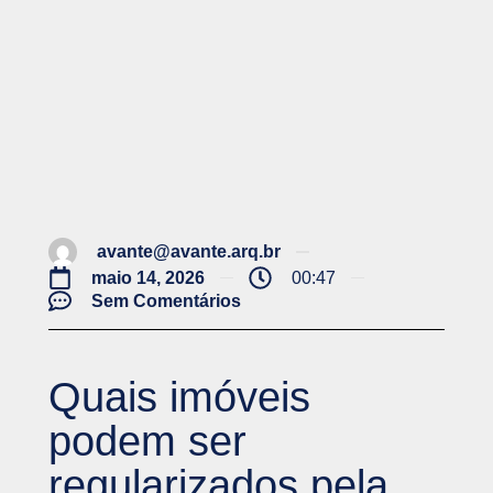
avante@avante.arq.br
maio 14, 2026
00:47
Sem Comentários
Quais imóveis
podem ser
regularizados pela