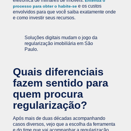
eletrônica de milhares de imóveis.
Entenda o
e os custos
processo para obter o habite-se
envolvidos para que você saiba exatamente onde
e como investir seus recursos.
Soluções digitais mudam o jogo da
regularização imobiliária em São
Paulo.
Quais diferenciais
fazem sentido para
quem procura
regularização?
Após mais de duas décadas acompanhando
casos diversos, vejo que a escolha da ferramenta
e do time que vai acompanhar a regularização