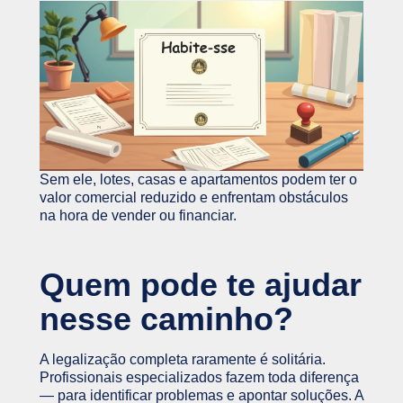
Sem ele, lotes, casas e apartamentos podem ter o
valor comercial reduzido e enfrentam obstáculos
na hora de vender ou financiar.
Quem pode te ajudar
nesse caminho?
A legalização completa raramente é solitária.
Profissionais especializados fazem toda diferença
— para identificar problemas e apontar soluções. A