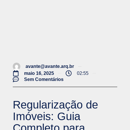
avante@avante.arq.br
maio 16, 2025
02:55
Sem Comentários
Regularização de
Imóveis: Guia
Completo para