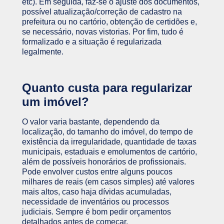
etc). Em seguida, faz-se o ajuste dos documentos,
possível atualização/correção de cadastro na
prefeitura ou no cartório, obtenção de certidões e,
se necessário, novas vistorias. Por fim, tudo é
formalizado e a situação é regularizada
legalmente.
Quanto custa para regularizar
um imóvel?
O valor varia bastante, dependendo da
localização, do tamanho do imóvel, do tempo de
existência da irregularidade, quantidade de taxas
municipais, estaduais e emolumentos de cartório,
além de possíveis honorários de profissionais.
Pode envolver custos entre alguns poucos
milhares de reais (em casos simples) até valores
mais altos, caso haja dívidas acumuladas,
necessidade de inventários ou processos
judiciais. Sempre é bom pedir orçamentos
detalhados antes de começar.