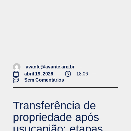
avante@avante.arq.br
abril 19, 2026
18:06
Sem Comentários
Transferência de
propriedade após
usucapião: etapas