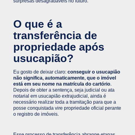
surpresas desagradáveis no futuro.
O que é a
transferência de
propriedade após
usucapião?
Eu gosto de deixar claro:
conseguir o usucapião
não significa, automaticamente, que o imóvel
está em seu nome na matrícula do cartório
.
Depois de obter a sentença, seja judicial ou ata
notarial em usucapião extrajudicial, ainda é
necessário realizar toda a tramitação para que a
posse conquistada vire propriedade oficial perante
o registro de imóveis.
Esse processo de transferência abrange etapas