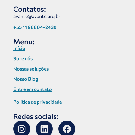
Contatos:
avante@avante.arq.br
+55 11 98804-2439
Menu:
Início
Sore nós
Nossas soluções
Nosso Blog
Entre em contato
Política de privacidade
Redes sociais: