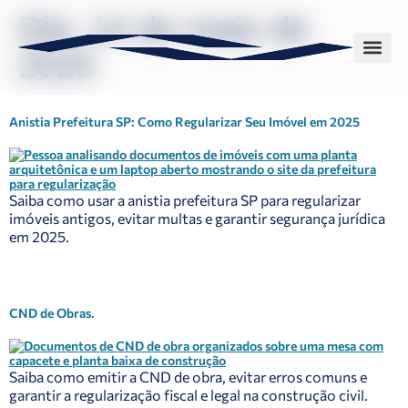
Dia:
14 de maio de
2025
Sobre nós
Nossas solu
Anistia Prefeitura SP: Como Regularizar Seu Imóvel em 2025
Saiba como usar a anistia prefeitura SP para regularizar
imóveis antigos, evitar multas e garantir segurança jurídica
em 2025.
CND de Obras.
Saiba como emitir a CND de obra, evitar erros comuns e
garantir a regularização fiscal e legal na construção civil.