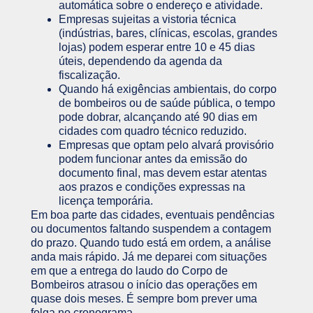
automática sobre o endereço e atividade.
Empresas sujeitas a vistoria técnica
(indústrias, bares, clínicas, escolas, grandes
lojas) podem esperar entre 10 e 45 dias
úteis, dependendo da agenda da
fiscalização.
Quando há exigências ambientais, do corpo
de bombeiros ou de saúde pública, o tempo
pode dobrar, alcançando até 90 dias em
cidades com quadro técnico reduzido.
Empresas que optam pelo alvará provisório
podem funcionar antes da emissão do
documento final, mas devem estar atentas
aos prazos e condições expressas na
licença temporária.
Em boa parte das cidades, eventuais pendências
ou documentos faltando suspendem a contagem
do prazo. Quando tudo está em ordem, a análise
anda mais rápido. Já me deparei com situações
em que a entrega do laudo do Corpo de
Bombeiros atrasou o início das operações em
quase dois meses. É sempre bom prever uma
folga no cronograma.