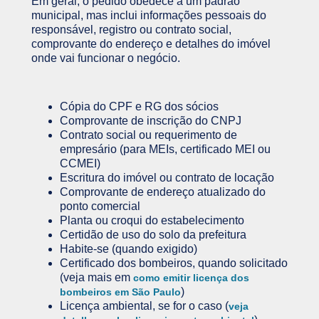
Em geral, o pedido obedece a um padrão
municipal, mas inclui informações pessoais do
responsável, registro ou contrato social,
comprovante do endereço e detalhes do imóvel
onde vai funcionar o negócio.
Cópia do CPF e RG dos sócios
Comprovante de inscrição do CNPJ
Contrato social ou requerimento de
empresário (para MEIs, certificado MEI ou
CCMEI)
Escritura do imóvel ou contrato de locação
Comprovante de endereço atualizado do
ponto comercial
Planta ou croqui do estabelecimento
Certidão de uso do solo da prefeitura
Habite-se (quando exigido)
Certificado dos bombeiros, quando solicitado
(veja mais em
como emitir licença dos
)
bombeiros em São Paulo
Licença ambiental, se for o caso (
veja