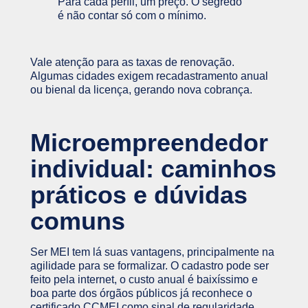
Para cada perfil, um preço. O segredo
é não contar só com o mínimo.
Vale atenção para as taxas de renovação.
Algumas cidades exigem recadastramento anual
ou bienal da licença, gerando nova cobrança.
Microempreendedor
individual: caminhos
práticos e dúvidas
comuns
Ser MEI tem lá suas vantagens, principalmente na
agilidade para se formalizar. O cadastro pode ser
feito pela internet, o custo anual é baixíssimo e
boa parte dos órgãos públicos já reconhece o
certificado CCMEI como sinal de regularidade.