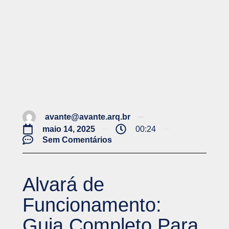
avante@avante.arq.br
maio 14, 2025
00:24
Sem Comentários
Alvará de
Funcionamento:
Guia Completo Para