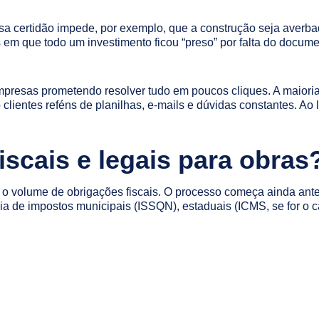
a certidão impede, por exemplo, que a construção seja averbada
 em que todo um investimento ficou “preso” por falta do docume
mpresas prometendo resolver tudo em poucos cliques. A maioria
lientes reféns de planilhas, e-mails e dúvidas constantes. Ao l
iscais e legais para obras
volume de obrigações fiscais. O processo começa ainda antes do
ia de impostos municipais (ISSQN), estaduais (ICMS, se for o c