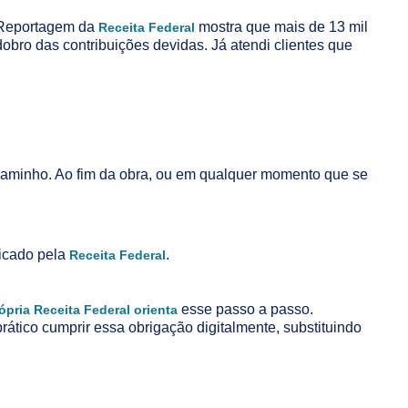
. Reportagem da
mostra que mais de 13 mil
Receita Federal
obro das contribuições devidas. Já atendi clientes que
caminho. Ao fim da obra, ou em qualquer momento que se
licado pela
.
Receita Federal
esse passo a passo.
ópria Receita Federal orienta
tico cumprir essa obrigação digitalmente, substituindo