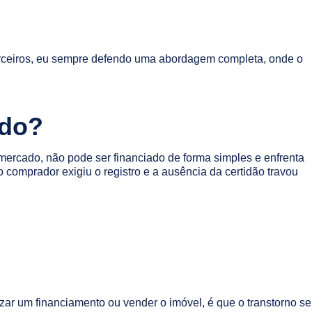
erceiros, eu sempre defendo uma abordagem completa, onde o
ado?
mercado, não pode ser financiado de forma simples e enfrenta
o comprador exigiu o registro e a ausência da certidão travou
zar um financiamento ou vender o imóvel, é que o transtorno se