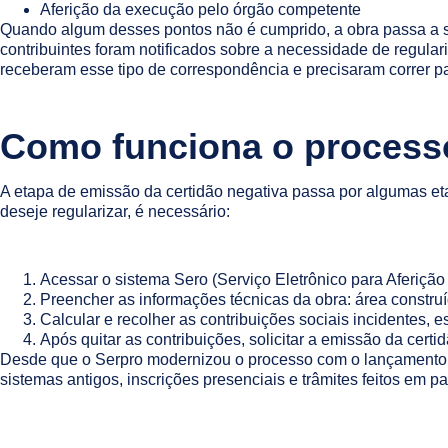
Aferição da execução pelo órgão competente
Quando algum desses pontos não é cumprido, a obra passa a s
contribuintes foram notificados sobre a necessidade de regular
receberam esse tipo de correspondência e precisaram correr par
Como funciona o process
A etapa de emissão da certidão negativa passa por algumas e
deseje regularizar, é necessário:
Acessar o sistema Sero (Serviço Eletrônico para Aferição
Preencher as informações técnicas da obra: área construí
Calcular e recolher as contribuições sociais incidentes,
Após quitar as contribuições, solicitar a emissão da certi
Desde que o Serpro modernizou o processo com o lançamento do
sistemas antigos, inscrições presenciais e trâmites feitos em pa