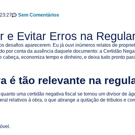
23:27
Sem Comentários
 e Evitar Erros na Regula
s desafios aparecerem. Eu já ouvi inúmeros relatos de proprietá
 por conta da ausência daquele documento: a Certidão Negativa
e cabeça, economiza tempo e dinheiro, e deixa tudo pronto pa
a é tão relevante na regul
quanto uma certidão negativa fiscal se tornou um divisor de á
al relativos à obra, o que abrange a quitação de tributos e cont
óvel.