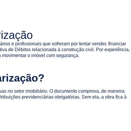
rização
rios e profissionais que sofreram por tentar vender, financiar
 de Débitos relacionada à construção civil. Por experiência,
ra movimentar o imóvel com segurança.
arização?
guas no setor imobiliário. O documento comprova, de maneira
ribuições previdenciárias obrigatórias. Sem ela, a obra fica à