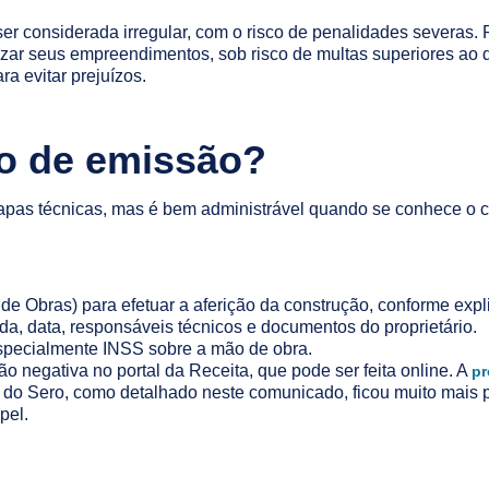
er considerada irregular, com o risco de penalidades severas
izar seus empreendimentos, sob risco de multas superiores ao d
a evitar prejuízos.
o de emissão?
tapas técnicas, mas é bem administrável quando se conhece o 
 de Obras) para efetuar a aferição da construção, conforme exp
da, data, responsáveis técnicos e documentos do proprietário.
 especialmente INSS sobre a mão de obra.
dão negativa no portal da Receita, que pode ser feita online. A
pr
 Sero, como detalhado neste comunicado, ficou muito mais prá
pel.