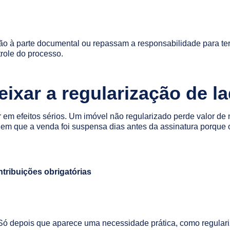
ão à parte documental ou repassam a responsabilidade para t
role do processo.
eixar a regularização de l
em efeitos sérios. Um imóvel não regularizado perde valor de 
es em que a venda foi suspensa dias antes da assinatura porque 
tribuições obrigatórias
. Só depois que aparece uma necessidade prática, como regulari