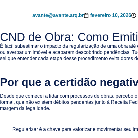
avante@avante.arq.br
fevereiro 10, 2026
CND de Obra: Como Emitir
É fácil subestimar o impacto da regularização de uma obra até o
ou averbar um imóvel e acabaram descobrindo pendências. Tudo
sei que entender cada etapa desse procedimento evita dores d
Por que a certidão negativ
Desde que comecei a lidar com processos de obras, percebo o 
formal, que não existem débitos pendentes junto à Receita Feder
margem da legalidade.
Regularizar é a chave para valorizar e movimentar seu im