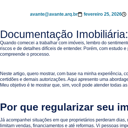
avante@avante.arq.br
fevereiro 25, 2026
Documentação Imobiliária
Quando comecei a trabalhar com imóveis, lembro do sentimento
riscos e de detalhes difíceis de entender. Porém, com estudo e
compreende o processo.
Neste artigo, quero mostrar, com base na minha experiência, c
certidões e demais autorizações. Aqui apresento uma abordagem
Meu objetivo é te mostrar que, sim, você pode atender todas as
Por que regularizar seu i
Já acompanhei situações em que proprietários perderam dias, m
limitam vendas, financiamentos e até reformas. Vi pessoas imp