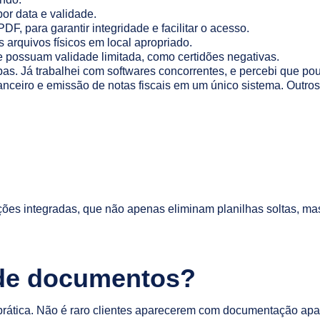
or data e validade.
DF, para garantir integridade e facilitar o acesso.
arquivos físicos em local apropriado.
 possuam validade limitada, como certidões negativas.
pas. Já trabalhei com softwares concorrentes, e percebi que p
nceiro e emissão de notas fiscais em um único sistema. Outros
luções integradas, que não apenas eliminam planilhas soltas, 
 de documentos?
 prática. Não é raro clientes aparecerem com documentação ap