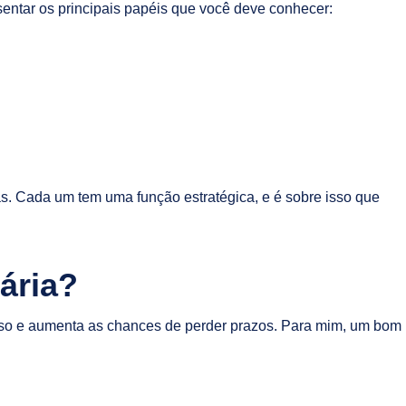
esentar os principais papéis que você deve conhecer:
cas. Cada um tem uma função estratégica, e é sobre isso que
ária?
esso e aumenta as chances de perder prazos. Para mim, um bom