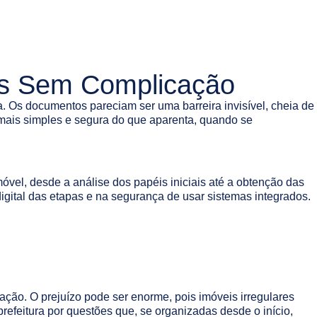
as Sem Complicação
 Os documentos pareciam ser uma barreira invisível, cheia de
o mais simples e segura do que aparenta, quando se
vel, desde a análise dos papéis iniciais até a obtenção das
igital das etapas e na segurança de usar sistemas integrados.
ação. O prejuízo pode ser enorme, pois imóveis irregulares
refeitura por questões que, se organizadas desde o início,