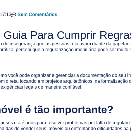
17:13
Sem Comentários
: Guia Para Cumprir Regr
 de insegurança que as pessoas relatavam diante da papelada.
 prática, percebi que a regularização imobiliária pode ser muit
omo você pode organizar e gerenciar a documentação do seu imó
 direta, focando em projetos arquitetônicos, na formalização d
 exigências legais de maneira confiável.
móvel é tão importante?
eses e até anos para resolver problemas por falta de regulariz
edidas de vender seus imóveis ou enfrentando dificuldades na p