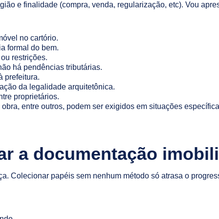
egião e finalidade (compra, venda, regularização, etc). Vou apr
móvel no cartório.
ia formal do bem.
ou restrições.
ão há pendências tributárias.
 prefeitura.
ção da legalidade arquitetônica.
tre proprietários.
e obra, entre outros, podem ser exigidos em situações específi
ar a documentação imobili
rença. Colecionar papéis sem nenhum método só atrasa o progr
ando.