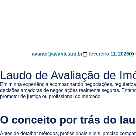
avante@avante.arq.br
fevereiro 11, 2026
Laudo de Avaliação de Im
Em minha experiência acompanhando negociações, regularizaçõ
decisões amadoras de negociações realmente seguras. Entender 
promotor de justiça ou profissional do mercado.
O conceito por trás do la
Antes de detalhar métodos, profissionais e leis, preciso comp