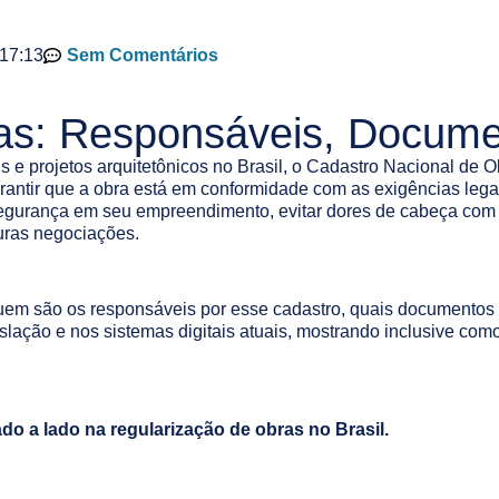
17:13
Sem Comentários
as: Responsáveis, Docume
s e projetos arquitetônicos no Brasil, o Cadastro Nacional de
 garantir que a obra está em conformidade com as exigências le
 segurança em seu empreendimento, evitar dores de cabeça co
turas negociações.
, quem são os responsáveis por esse cadastro, quais documentos 
ação e nos sistemas digitais atuais, mostrando inclusive como
o a lado na regularização de obras no Brasil.