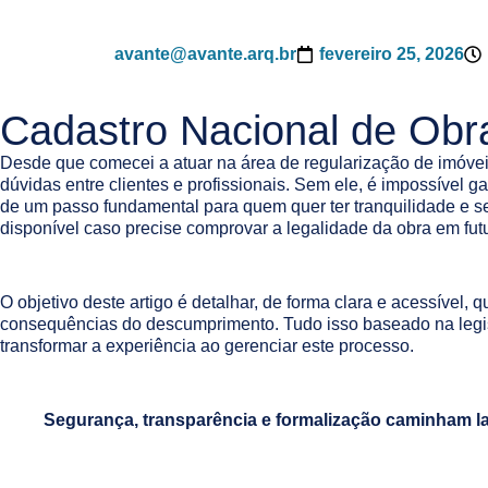
avante@avante.arq.br
fevereiro 25, 2026
Cadastro Nacional de Obr
Desde que comecei a atuar na área de regularização de imóvei
dúvidas entre clientes e profissionais. Sem ele, é impossível
de um passo fundamental para quem quer ter tranquilidade e
disponível caso precise comprovar a legalidade da obra em fu
O objetivo deste artigo é detalhar, de forma clara e acessível
consequências do descumprimento. Tudo isso baseado na legisl
transformar a experiência ao gerenciar este processo.
Segurança, transparência e formalização caminham lad