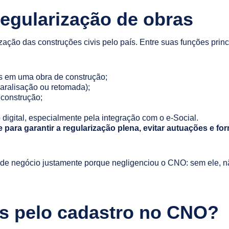
egularização de obras
ização das construções civis pelo país. Entre suas funções princ
das em uma obra de construção;
paralisação ou retomada);
 construção;
digital, especialmente pela integração com o e-Social.
ara garantir a regularização plena, evitar autuações e for
de negócio justamente porque negligenciou o CNO: sem ele, não
s pelo cadastro no CNO?