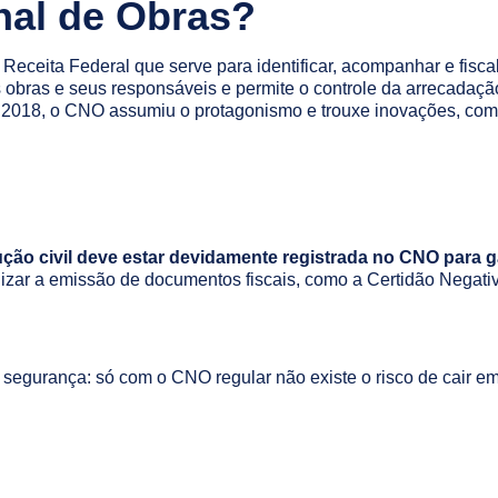
nal de Obras?
eita Federal que serve para identificar, acompanhar e fiscali
 obras e seus responsáveis e permite o controle da arrecadaçã
 2018, o CNO assumiu o protagonismo e trouxe inovações, como 
ção civil deve estar devidamente registrada no CNO para gara
bilizar a emissão de documentos fiscais, como a Certidão Negat
egurança: só com o CNO regular não existe o risco de cair em 