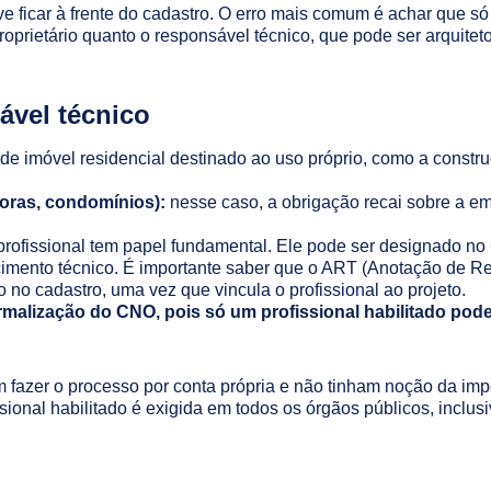
ficar à frente do cadastro. O erro mais comum é achar que só o
oprietário quanto o responsável técnico, que pode ser arquitet
ável técnico
de imóvel residencial destinado ao uso próprio, como a constr
oras, condomínios):
nesse caso, a obrigação recai sobre a emp
rofissional tem papel fundamental. Ele pode ser designado no
cimento técnico. É importante saber que o ART (Anotação de 
no cadastro, uma vez que vincula o profissional ao projeto.
malização do CNO, pois só um profissional habilitado pode 
am fazer o processo por conta própria e não tinham noção da imp
ional habilitado é exigida em todos os órgãos públicos, inclus