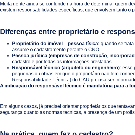
Muita gente ainda se confunde na hora de determinar quem deve 
existem responsabilidades específicas, que envolvem tanto o pr
Diferenças entre proprietário e respons
Proprietário do imóvel – pessoa física:
quando se trata 
assume o cadastramento perante o CNO.
Pessoa jurídica (empresas de construção, incorporad
cadastro e por todas as informações prestadas.
Responsável técnico (arquiteto ou engenheiro):
esse p
pequenas ou obras em que o proprietário não tem conhe
Responsabilidade Técnica) do CAU precisa ser informado 
A indicação do responsável técnico é mandatória para a for
Em alguns casos, já precisei orientar proprietários que tentav
segurança quanto às normas técnicas, a presença de um profiss
Na prática, quem faz o cadastro?