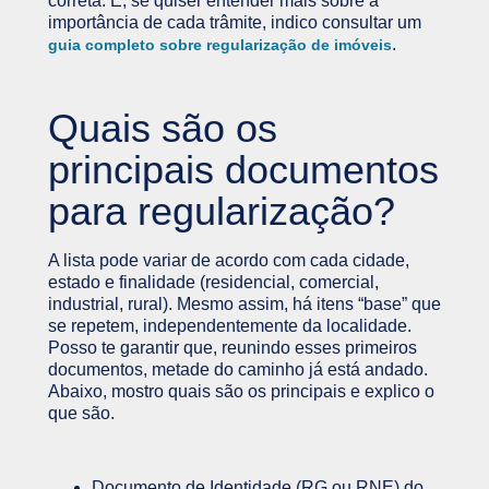
correta. E, se quiser entender mais sobre a
importância de cada trâmite, indico consultar um
.
guia completo sobre regularização de imóveis
Quais são os
principais documentos
para regularização?
A lista pode variar de acordo com cada cidade,
estado e finalidade (residencial, comercial,
industrial, rural). Mesmo assim, há itens “base” que
se repetem, independentemente da localidade.
Posso te garantir que, reunindo esses primeiros
documentos, metade do caminho já está andado.
Abaixo, mostro quais são os principais e explico o
que são.
Documento de Identidade (RG ou RNE) do