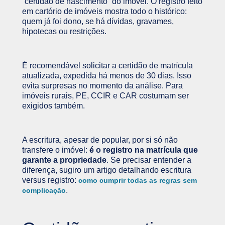
“certidão de nascimento” do imóvel. O registro feito
em cartório de imóveis mostra todo o histórico:
quem já foi dono, se há dívidas, gravames,
hipotecas ou restrições.
É recomendável solicitar a certidão de matrícula
atualizada, expedida há menos de 30 dias. Isso
evita surpresas no momento da análise. Para
imóveis rurais, PE, CCIR e CAR costumam ser
exigidos também.
A escritura, apesar de popular, por si só não
transfere o imóvel:
é o registro na matrícula que
garante a propriedade
. Se precisar entender a
diferença, sugiro um artigo detalhando escritura
versus registro:
como cumprir todas as regras sem
.
complicação