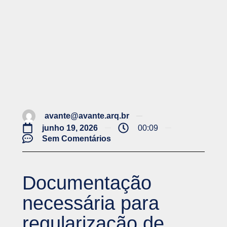
avante@avante.arq.br
junho 19, 2026
00:09
Sem Comentários
Documentação
necessária para
regularização de